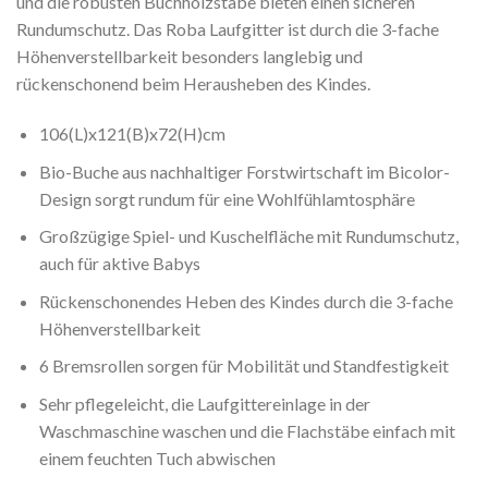
und die robusten Buchholzstäbe bieten einen sicheren
Rundumschutz. Das Roba Laufgitter ist durch die 3-fache
Höhenverstellbarkeit besonders langlebig und
rückenschonend beim Herausheben des Kindes.
106(L)x121(B)x72(H)cm
Bio-Buche aus nachhaltiger Forstwirtschaft im Bicolor-
Design sorgt rundum für eine Wohlfühlamtosphäre
Großzügige Spiel- und Kuschelfläche mit Rundumschutz,
auch für aktive Babys
Rückenschonendes Heben des Kindes durch die 3-fache
Höhenverstellbarkeit
6 Bremsrollen sorgen für Mobilität und Standfestigkeit
Sehr pflegeleicht, die Laufgittereinlage in der
Waschmaschine waschen und die Flachstäbe einfach mit
einem feuchten Tuch abwischen