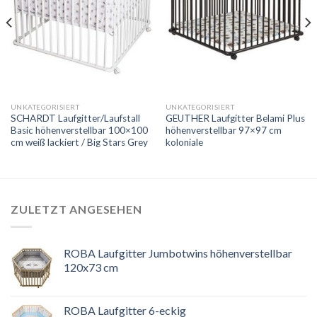
UNKATEGORISIERT
UNKATEGORISIERT
SCHARDT Laufgitter/Laufstall
GEUTHER Laufgitter Belami Plus
Basic höhenverstellbar 100×100
höhenverstellbar 97×97 cm
cm weiß lackiert / Big Stars Grey
koloniale
ZULETZT ANGESEHEN
ROBA Laufgitter Jumbotwins höhenverstellbar
120x73 cm
ROBA Laufgitter 6-eckig